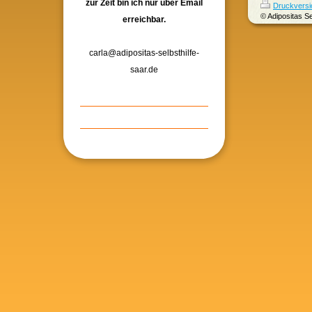
zur Zeit bin ich nur über Email
Druckversi
© Adipositas Se
erreichbar.
carla@adipositas-selbsthilfe-
saar.de