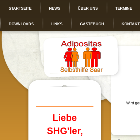
STARTSEITE
NEWS
ÜBER UNS
TERMINE
DOWNLOADS
LINKS
GÄSTEBUCH
KONTAKT
Wird ger
Liebe
SHG'ler,